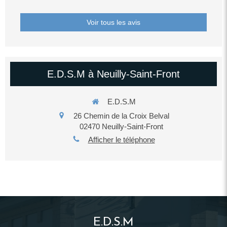
Voir tous les avis
E.D.S.M à Neuilly-Saint-Front
E.D.S.M
26 Chemin de la Croix Belval
02470
Neuilly-Saint-Front
Afficher le téléphone
E.D.S.M