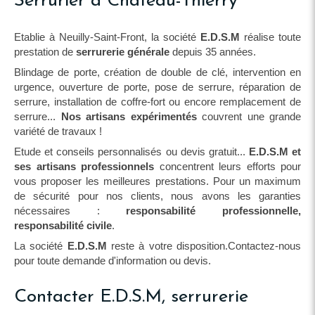
Serrurier à Château-Thierry
Etablie à Neuilly-Saint-Front, la société
E.D.S.M
réalise toute
prestation de
serrurerie générale
depuis 35 années.
Blindage de porte, création de double de clé, intervention en
urgence, ouverture de porte, pose de serrure, réparation de
serrure, installation de coffre-fort ou encore remplacement de
serrure...
Nos artisans expérimentés
couvrent une grande
variété de travaux !
Etude et conseils personnalisés ou devis gratuit...
E.D.S.M et
ses artisans professionnels
concentrent leurs efforts pour
vous proposer les meilleures prestations. Pour un maximum
de sécurité pour nos clients, nous avons les garanties
nécessaires :
responsabilité professionnelle,
responsabilité civile
.
La société
E.D.S.M
reste à votre disposition.Contactez-nous
pour toute demande d'information ou devis.
Contacter E.D.S.M, serrurerie