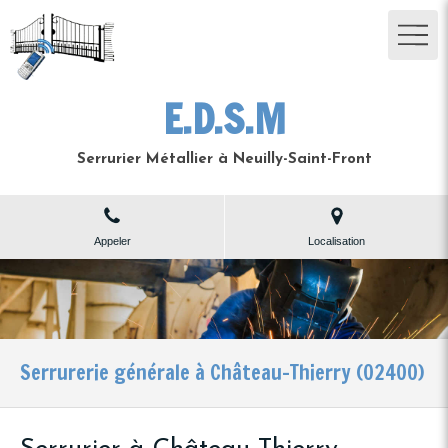
E.D.S.M
Serrurier Métallier à Neuilly-Saint-Front
Appeler
Localisation
Serrurerie générale à Château-Thierry (02400)