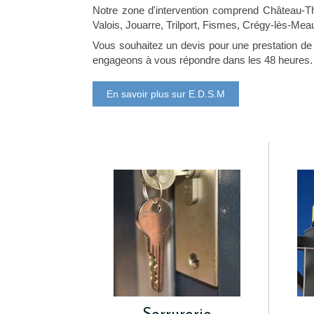
Notre zone d'intervention comprend Château-Thi
Valois, Jouarre, Trilport, Fismes, Crégy-lès-Mea
Vous souhaitez un devis pour une prestation d
engageons à vous répondre dans les 48 heures.
En savoir plus sur E.D.S.M