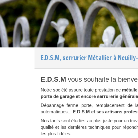
E.D.S.M, serrurier Métallier à Neuill
E.D.S.M
vous souhaite la bienve
Notre société assure toute prestation de
métalle
porte de garage et encore serrurerie générale
Dépannage ferme porte, remplacement de la 
automatiques...
E.D.S.M et ses artisans profe
Nos tarifs sont étudiés au plus juste pour un tra
qualité et les dernières techniques pour répond
les plus fidèles.