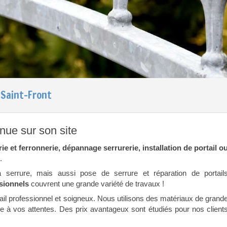
y-Saint-Front
nue sur son site
rie et ferronnerie, dépannage serrurerie, installation de portail o
.
serrure, mais aussi pose de serrure et réparation de portail
ssionnels
couvrent une grande variété de travaux !
vail professionnel et soigneux. Nous utilisons des matériaux de grand
re à vos attentes. Des prix avantageux sont étudiés pour nos client