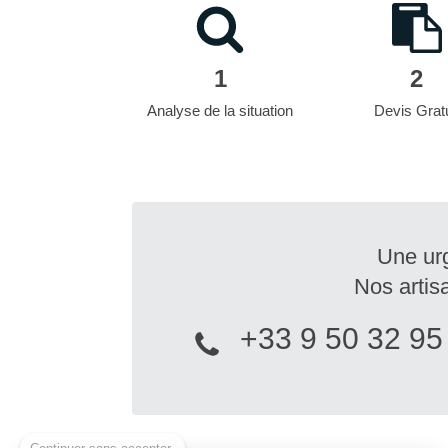
1
2
Analyse de la situation
Devis Gratu
Une ur
Nos artis
+33 9 50 32 95
Continuer sans accepter