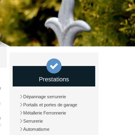
Prestations
u
Dépannage serrurerie
s
Portails et portes de garage
Métallerie Ferronnerie
e
Serrurerie
s
Automatisme