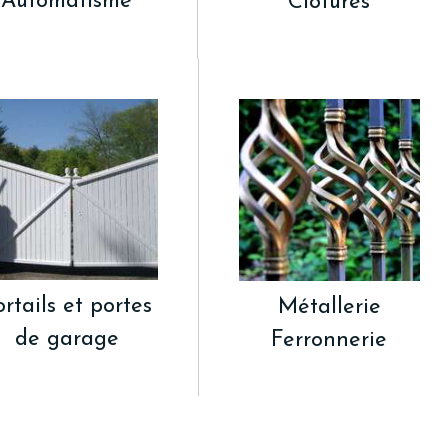
Automatisme
Clôtures
ortails et portes
Métallerie
de garage
Ferronnerie