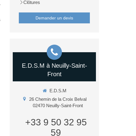
Clôtures
-
Demander un devis
s
E.D.S.M à Neuilly-Saint-
Front
E.D.S.M
26 Chemin de la Croix Belval
02470
Neuilly-Saint-Front
+33 9 50 32 95
59